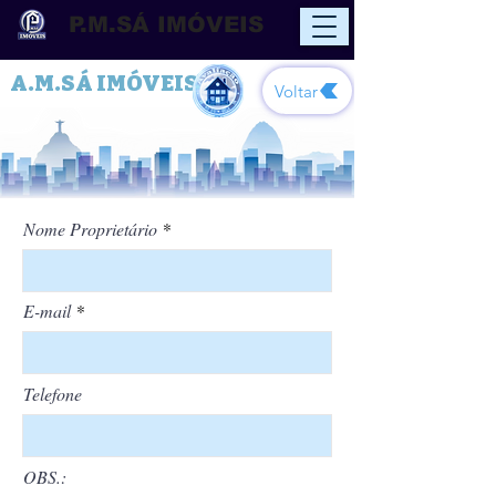
P.M.SÁ IMÓVEIS
A.M.SÁ IMÓVEIS
Voltar
Nome Proprietário
E-mail
Telefone
OBS.: