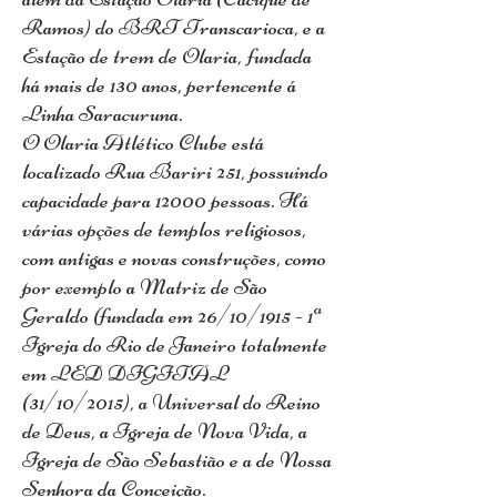
Ramos) do BRT Transcarioca, e a
Estação de trem de Olaria, fundada
há mais de 130 anos, pertencente á
Linha Saracuruna.
O Olaria Atlético Clube está
localizado Rua Bariri 251, possuindo
capacidade para 12000 pessoas. Há
várias opções de templos religiosos,
com antigas e novas construções, como
por exemplo a Matriz de São
Geraldo (fundada em 26/10/1915 - 1ª
Igreja do Rio de Janeiro totalmente
em LED DIGITAL
(31/10/2015), a Universal do Reino
de Deus, a Igreja de Nova Vida, a
Igreja de São Sebastião e a de Nossa
Senhora da Conceição.