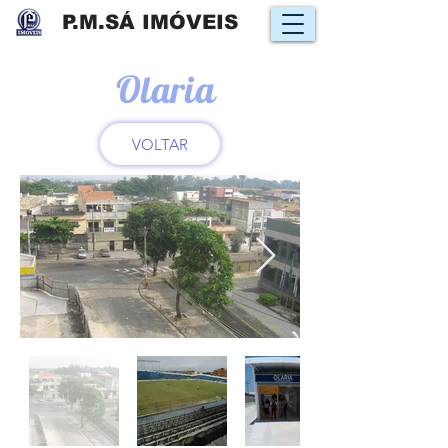
P.M.SÁ IMÓVEIS
Olaria
VOLTAR