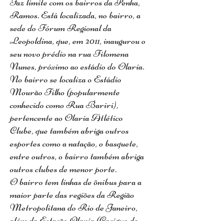
Faz limite com os bairros da Penha,
Ramos. Está localizada, no bairro, a
sede do Fórum Regional da
Leopoldina, que, em 2011, inaugurou o
seu novo prédio na rua Filomena
Nunes, próximo ao estádio do Olaria.
No bairro se localiza o Estádio
Mourão Filho (popularmente
conhecido como Rua Bariri),
pertencente ao Olaria Atlético
Clube, que também abriga outros
esportes como a natação, o basquete,
entre outros, o bairro também abriga
outros clubes de menor porte.
O bairro tem linhas de ônibus para a
maior parte das regiões da Região
Metropolitana do Rio de Janeiro,
além da Estação Olaria (Cacique de