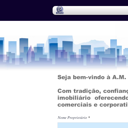
Seja bem-vindo à A.M.
Com tradição, confia
imobiliário oferecend
comerciais e corporati
Nome Proprietário