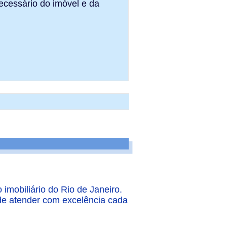
Voltar
mobiliário do Rio de Janeiro.
de atender com excelência cada