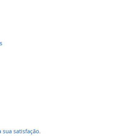
s
 sua satisfação.