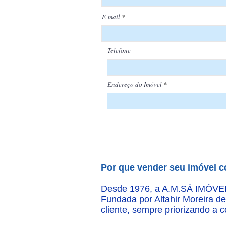
E-mail
Telefone
Endereço do Imóvel
Por que vender seu imóvel 
Desde 1976, a A.M.SÁ IMÓVEIS 
Fundada por Altahir Moreira d
cliente, sempre priorizando a 