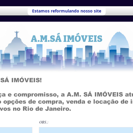
Estamos reformulando nosso site
A.M.SÁ IMÓVEIS
 SÁ IMÓVEIS!
nça e compromisso, a A.M. SÁ IMÓVEIS a
o opções de compra, venda e locação de i
vos no Rio de Janeiro.
OBS.: