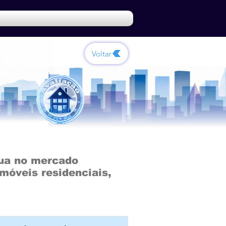
Voltar
tua no mercado
móveis residenciais,