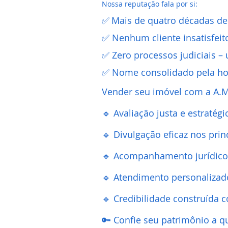
Nossa reputação fala por si:
✅
Mais de quatro décadas de
✅ Nenhum cliente insatisfeit
✅ Zero processos judiciais – 
✅ Nome consolidado pela hon
Vender seu imóvel com a A.M
🔹 Avaliação justa e estratég
🔹 Divulgação eficaz nos princ
🔹 Acompanhamento jurídico
🔹 Atendimento personalizad
🔹 Credibilidade construída c
🔑 Confie seu patrimônio a q