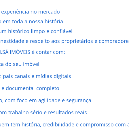
 experiência no mercado
o em toda a nossa história
um histórico limpo e confiável
estidade e respeito aos proprietários e compradore
.SÁ IMÓVEIS é contar com:
ica do seu imóvel
ipais canais e mídias digitais
 e documental completo
o, com foco em agilidade e segurança
om trabalho sério e resultados reais
uem tem história, credibilidade e compromisso com a