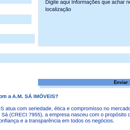
Enviar
com a A.M. SÁ IMÓVEIS?
atua com seriedade, ética e compromisso no mercado i
e Sá (CRECI 7955), a empresa nasceu com o propósito 
confiança e a transparência em todos os negócios.