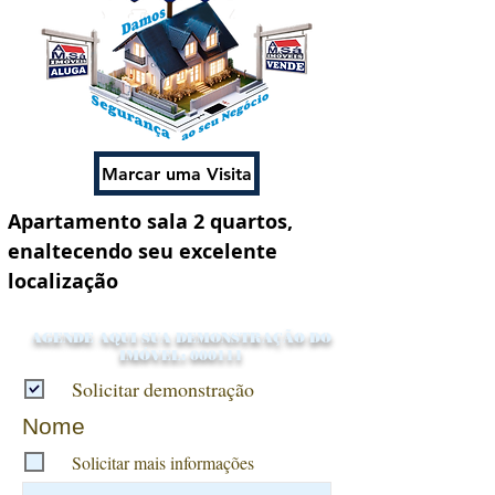
Marcar uma Visita
Apartamento sala 2 quartos, 
enaltecendo seu excelente 
localização
AGENDE AQUI SUA DEMONSTRAÇÃO DO
IMÓVEL: 000111
Solicitar demonstração
Nome
Solicitar mais informações