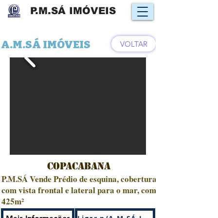
P.M.SÁ IMÓVEIS
A.M.SÁ IMÓVEIS
VOLTAR
COPACABANA
P.M.SÁ Vende Prédio de esquina, cobertura
com vista frontal e lateral para o mar, com
425m²
Venda