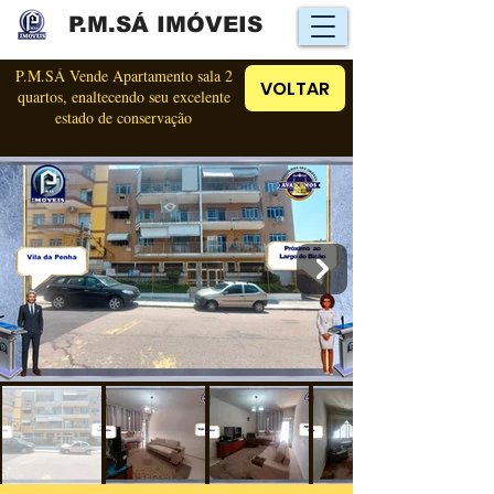
P.M.SÁ IMÓVEIS
P.M.SÁ Vende Apartamento sala 2
VOLTAR
quartos, enaltecendo seu excelente
estado de conservação