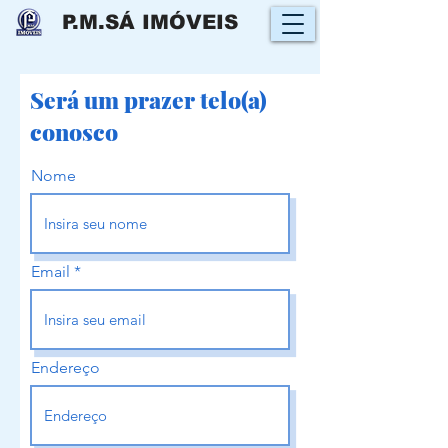
P.M.SÁ IMÓVEIS
Será um prazer telo(a)
conosco
Nome
Email
Endereço