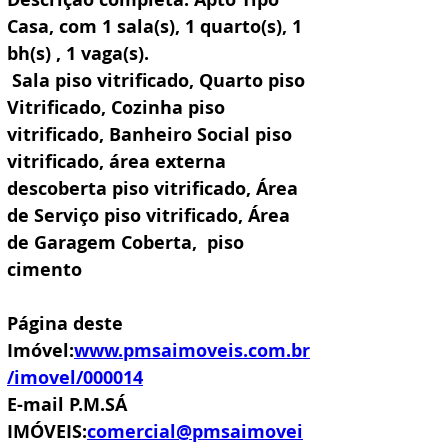
Casa, com 1 sala(s), 1 quarto(s), 1 
bh(s) , 1 vaga(s). 
 Sala piso vitrificado, Quarto piso 
Vitrificado, Cozinha piso 
vitrificado, Banheiro Social piso 
vitrificado, área externa 
descoberta piso vitrificado, Área 
de Serviço piso vitrificado, Área 
de Garagem Coberta,  piso 
cimento
Página deste 
Imóvel:
www.pmsaimoveis.com.br
/imovel/000014
E-mail P.M.SÁ 
IMÓVEIS:
comercial@pmsaimovei