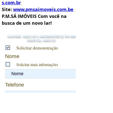
s.com.br
Site: 
www.pmsaimoveis.com.be
P.M.SÁ IMÓVEIS Com você na 
busca de um novo lar!
AGENDE AQUI SUA DEMONSTRAÇÃO DO
IMÓVEL: 000110
Solicitar demonstração
Nome
Solicitar mais informações
Telefone
Mensagem