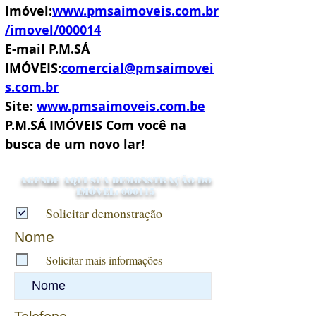
Imóvel:
www.pmsaimoveis.com.br
/imovel/000014
E-mail P.M.SÁ 
IMÓVEIS:
comercial@pmsaimovei
s.com.br
Site: 
www.pmsaimoveis.com.be
P.M.SÁ IMÓVEIS Com você na 
busca de um novo lar!
AGENDE AQUI SUA DEMONSTRAÇÃO DO
IMÓVEL: 000115
Solicitar demonstração
Nome
Solicitar mais informações