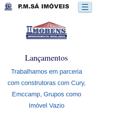
P.M.SÁ IMÓVEIS
História
Lançamentos
Trabalhamos em parceria
com construtoras com Cury,
Emccamp, Grupos como
Imóvel Vazio