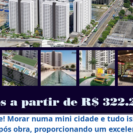
s a partir de R$ 322.
! Morar numa mini cidade e tudo is
l pós obra, proporcionando um excel